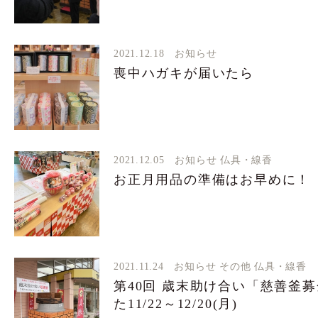
2021.12.18
お知らせ
喪中ハガキが届いたら
2021.12.05
お知らせ
仏具・線香
お正月用品の準備はお早めに！
2021.11.24
お知らせ
その他
仏具・線香
第40回 歳末助け合い「慈善釜
た11/22～12/20(月)