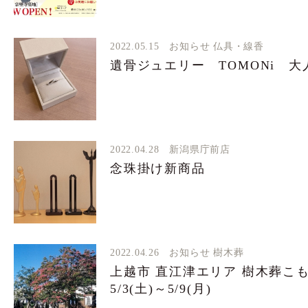
2022.05.15
お知らせ
仏具・線香
遺骨ジュエリー TOMONi 大
2022.04.28
新潟県庁前店
念珠掛け新商品
2022.04.26
お知らせ
樹木葬
上越市 直江津エリア 樹木葬こ
5/3(土)～5/9(月)