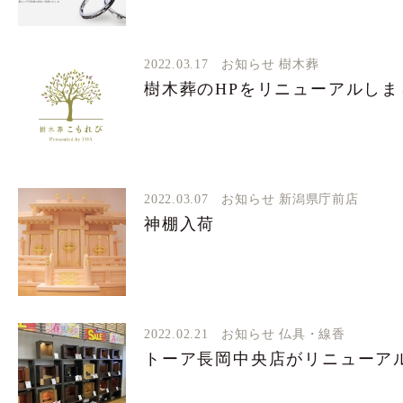
2022.03.17
お知らせ
樹木葬
樹木葬のHPをリニューアルしま
2022.03.07
お知らせ
新潟県庁前店
神棚入荷
2022.02.21
お知らせ
仏具・線香
トーア長岡中央店がリニューア