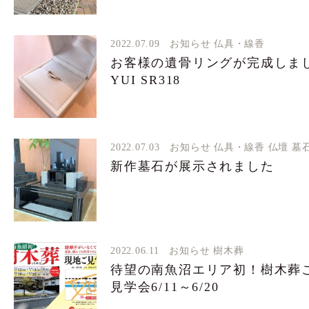
2022.07.09
お知らせ
仏具・線香
お客様の遺骨リングが完成しまし
YUI SR318
2022.07.03
お知らせ
仏具・線香
仏壇
墓
新作墓石が展示されました
2022.06.11
お知らせ
樹木葬
待望の南魚沼エリア初！樹木
見学会6/11～6/20