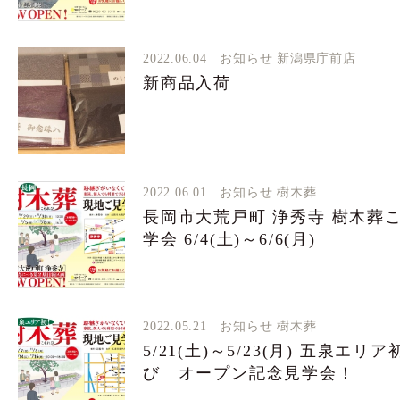
2022.06.04
お知らせ
新潟県庁前店
新商品入荷
2022.06.01
お知らせ
樹木葬
長岡市大荒戸町 浄秀寺 樹木葬
学会 6/4(土)～6/6(月)
2022.05.21
お知らせ
樹木葬
5/21(土)～5/23(月) 五泉エ
び オープン記念見学会！