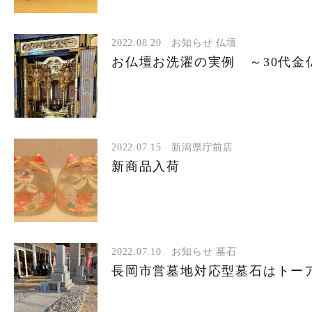
2022.08.20
お知らせ
仏壇
お仏壇お洗濯の実例 ～30代金
2022.07.15
新潟県庁前店
新商品入荷
2022.07.10
お知らせ
墓石
長岡市営墓地対応型墓石はトー