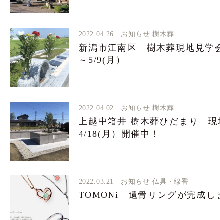
2022.04.26
お知らせ
樹木葬
新潟市江南区 樹木葬現地見学会 
～5/9(月）
2022.04.02
お知らせ
樹木葬
上越中箱井 樹木葬ひだまり 現地
4/18(月）開催中！
2022.03.21
お知らせ
仏具・線香
TOMONi 遺骨リングが完成し