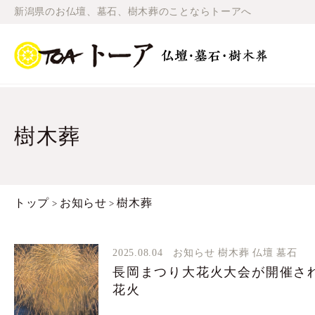
新潟県のお仏壇、墓石、樹木葬のことならトーアへ
樹木葬
トップ
お知らせ
樹木葬
>
>
2025.08.04
お知らせ
樹木葬
仏壇
墓石
長岡まつり大花火大会が開催さ
花火