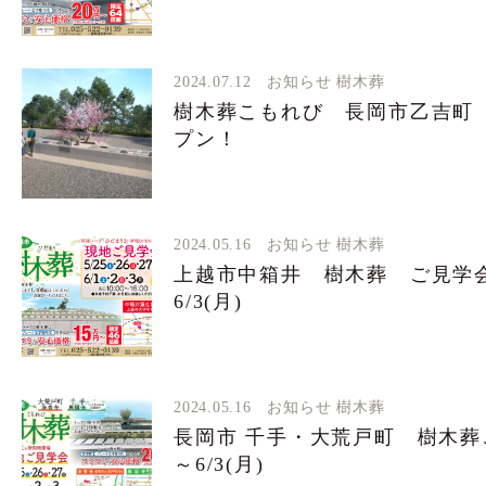
2024.07.12
お知らせ
樹木葬
樹木葬こもれび 長岡市乙吉町 
プン！
2024.05.16
お知らせ
樹木葬
上越市中箱井 樹木葬 ご見学会 
6/3(月)
2024.05.16
お知らせ
樹木葬
長岡市 千手・大荒戸町 樹木葬ご
～6/3(月)