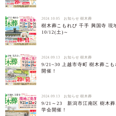
2024.10.05
お知らせ
樹木葬
樹木葬こもれび 千手 興国寺 現
10/12(土)～
2024.09.13
お知らせ
樹木葬
9/21~30 上越市寺町 樹木葬
開催！
2024.09.13
お知らせ
樹木葬
9/21～23 新潟市江南区 樹
学会開催！