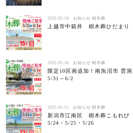
2025.05.18
お知らせ
樹木葬
上越市中箱井 樹木葬ひだまり 見
2025.05.18
お知らせ
樹木葬
限定10区画追加！南魚沼市 雲
5/31～6/2
2025.05.15
お知らせ
樹木葬
新潟市江南区 樹木葬こもれ
5/24・5/25・5/26