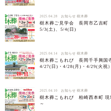
2025.04.28
お知らせ
樹木葬
樹木葬ご見学会 長岡市乙吉町 5
5/3(土)、5/4(日)
2025.04.14
お知らせ
樹木葬
樹木葬こもれび 長岡千手興国
4/27(日)・4/28(月)・4/29(火祝
2025.04.10
お知らせ
樹木葬
樹木葬こもれび 柏崎西本町 現地
～