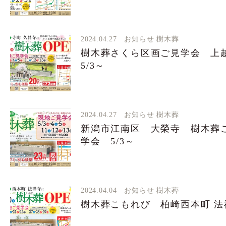
2024.04.27
お知らせ
樹木葬
樹木葬さくら区画ご見学会 
5/3～
2024.04.27
お知らせ
樹木葬
新潟市江南区 大榮寺 樹木葬
学会 5/3～
2024.04.04
お知らせ
樹木葬
樹木葬こもれび 柏崎西本町 法