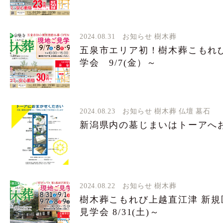
2024.08.31
お知らせ
樹木葬
五泉市エリア初！樹木葬こもれ
学会 9/7(金）～
2024.08.23
お知らせ
樹木葬
仏壇
墓石
新潟県内の墓じまいはトーアへ
2024.08.22
お知らせ
樹木葬
樹木葬こもれび上越直江津 新
見学会 8/31(土)～