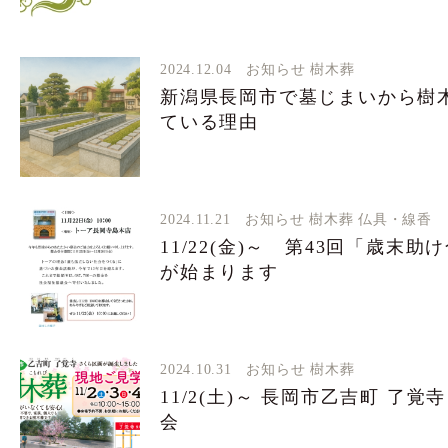
2024.12.04
お知らせ
樹木葬
新潟県長岡市で墓じまいから樹
ている理由
2024.11.21
お知らせ
樹木葬
仏具・線香
11/22(金)～ 第43回「歳末
が始まります
2024.10.31
お知らせ
樹木葬
11/2(土)～ 長岡市乙吉町 了覚
会