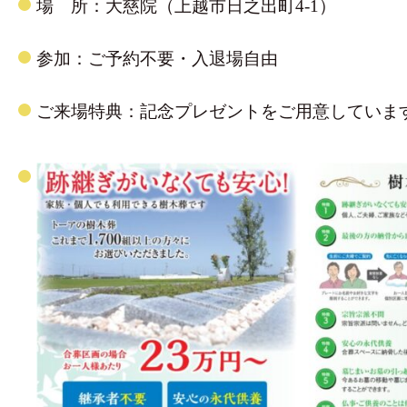
場 所：大慈院（上越市日之出町4-1）
参加：ご予約不要・入退場自由
ご来場特典：記念プレゼントをご用意していま