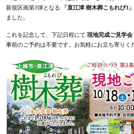
新規区画第3弾となる
「直江津 樹木葬こもれび3
ました。
これを記念して、下記日程にて
現地完成ご見学会
事前のご予約は不要です。お気軽にお立ち寄りく