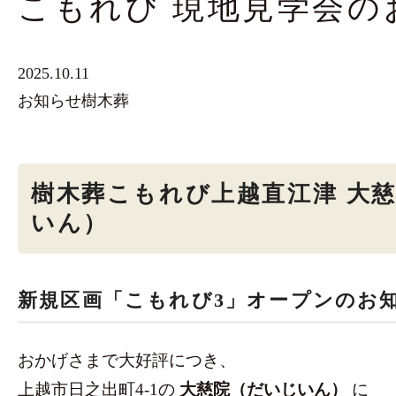
こもれび 現地見学会の
2025.10.11
お知らせ
樹木葬
樹木葬こもれび上越直江津 大
いん）
新規区画「こもれび3」オープンのお
おかげさまで大好評につき、
上越市日之出町4-1の
大慈院（だいじいん）
に