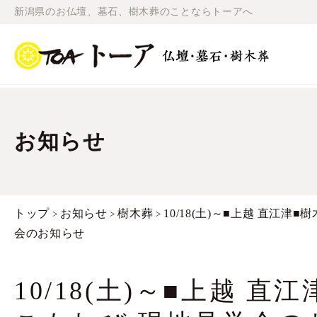
新潟県のお仏壇、墓石、樹木葬のことならトーアへ
お知らせ
トップ
お知らせ
樹木葬
10/18(土)～■上越 直江津
>
>
>
会のお知らせ
10/18(土)～■上越 直