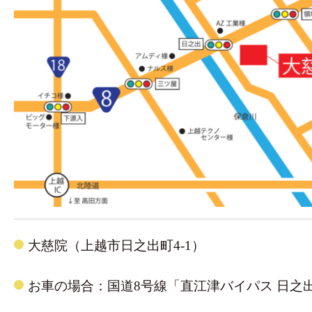
大慈院（上越市日之出町4-1）
お車の場合：国道8号線「直江津バイパス 日之