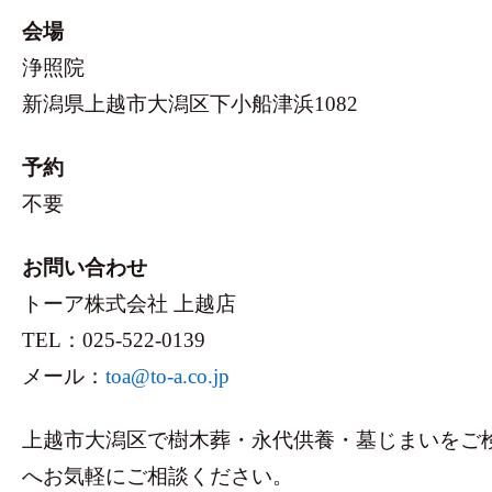
会場
浄照院
新潟県上越市大潟区下小船津浜1082
予約
不要
お問い合わせ
トーア株式会社 上越店
TEL：025-522-0139
メール：
toa@to-a.co.jp
上越市大潟区で樹木葬・永代供養・墓じまいをご
へお気軽にご相談ください。