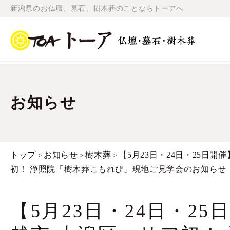
新潟県のお仏壇、墓石、樹木葬のことならトーアへ
お知らせ
トップ
お知らせ
樹木葬
【5月23日・24日・25日開
>
>
>
初！ 浄照院「樹木葬こもれび」現地ご見学会のお知らせ
【5月23日・24日・25