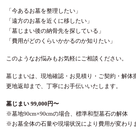
「今あるお墓を整理したい」
「遠方のお墓を近くに移したい」
「墓じまい後の納骨先を探している」
「費用がどのくらいかかるのか知りたい」
このようなお悩みもお気軽にご相談ください。
墓じまいは、現地確認・お見積り・ご契約・解体
更地返却まで、丁寧にお手伝いいたします。
墓じまい 99,000円〜
※墓地90cm×90cmの場合、標準和型墓石の解体
※お墓全体の石量や現場状況により費用が変わり