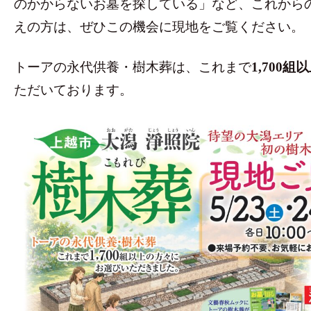
のかからないお墓を探している」など、これから
えの方は、ぜひこの機会に現地をご覧ください。
トーアの永代供養・樹木葬は、これまで
1,700
ただいております。