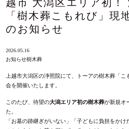
越市 大潟区エリア初！
「樹木葬こもれび」現
のお知らせ
2026.05.16
お知らせ
樹木葬
上越市大潟区の浄照院にて、トーアの樹木葬「こ
会を開催いたします。
このたび、待望の
大潟エリア初の樹木葬
が新規オ
た。
「お墓の跡継ぎがいない」「子どもに負担をかけ