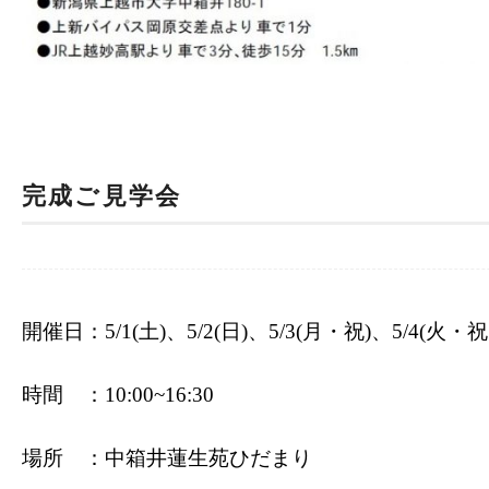
完成ご見学会
開催日：
5/1
(土)、5/2
(日)、5/3(月・祝)、5/4(火・
時間 ：10:00~16:30
場所 ：中箱井蓮生苑ひだまり