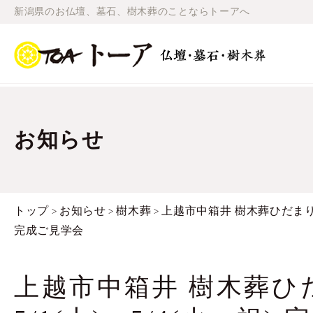
新潟県のお仏壇、墓石、樹木葬のことならトーアへ
お知らせ
トップ
お知らせ
樹木葬
上越市中箱井 樹木葬ひだまり 5/
>
>
>
完成ご見学会
上越市中箱井 樹木葬ひ