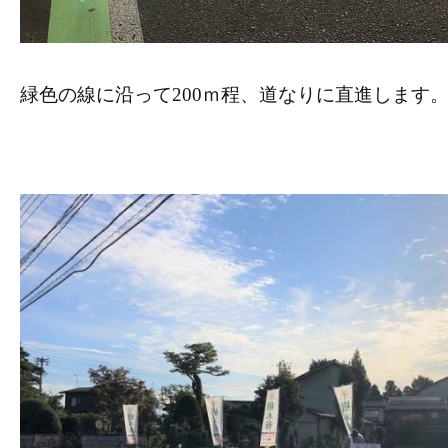
緑色の線に沿って200ｍ程、道なりに直進します