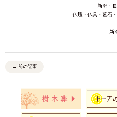
新潟・
仏壇・仏具・墓石
新
前の記事
←