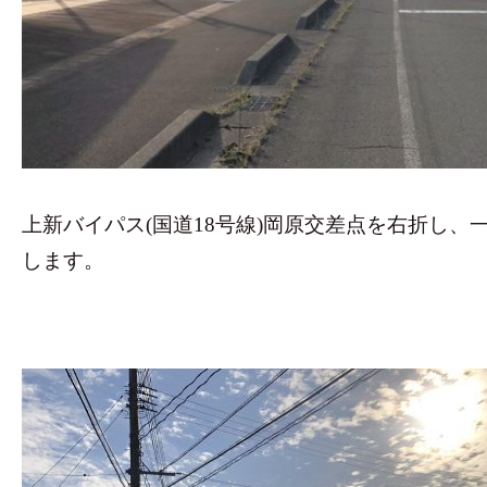
上新バイパス(国道18号線)岡原交差点を右折し、
します。