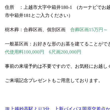
住所 ：上越市大字中箱井180-1 (カーナビで
市中箱井181とご入力ください）
樹木葬：合葬区画、個別区画
合葬区画15万円～
一般墓区画：お好きな形のお墓を建てることがで
代使用料100,000円 6尺画200,000円
事前の来場予約は不要ですので、お気軽にお越し
ご来場記念プレゼントもご用意しております。
JR上越妙高駅より3分、上新バイパス岡原交差点