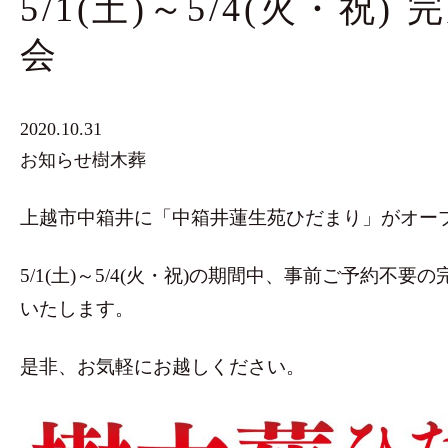
5/1(土)～5/4(火・祝)
会
2020.10.31
お知らせ
樹木葬
上越市中箱井に「中箱井蓮生苑ひだまり」がオー
5/1(土)～5/4(火・祝)の期間中、事前ご予約不
いたします。
是非、お気軽にお越しください。