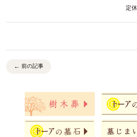
定
前の記事
←