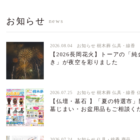
お知らせ
news
2026.08.04
お知らせ
樹木葬
仏具・線香
【2026長岡花火】トーアの「純
き」が夜空を彩りました
2026.07.25
お知らせ
樹木葬
仏具・線香
【仏壇・墓石 】「夏の特選市
墓じまい・お盆用品もご相談くだ
2026.07.24
お知らせ
仏具・線香
商品