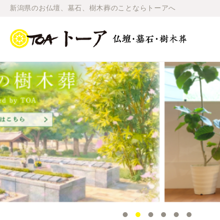
新潟県のお仏壇、墓石、樹木葬のことならトーアへ